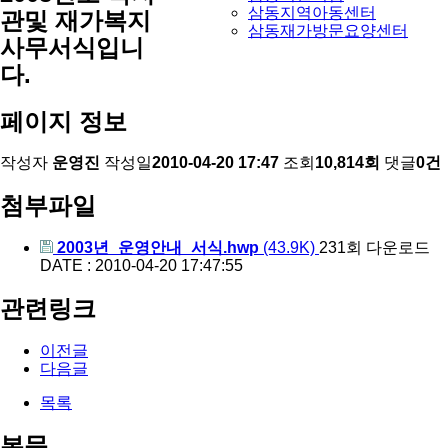
삼동지역아동센터
관및 재가복지
삼동재가방문요양센터
사무서식입니
다.
페이지 정보
작성자
운영진
작성일
2010-04-20 17:47
조회
10,814회
댓글
0건
첨부파일
2003년_운영안내_서식.hwp
(43.9K)
231회 다운로드
DATE : 2010-04-20 17:47:55
관련링크
이전글
다음글
목록
본문