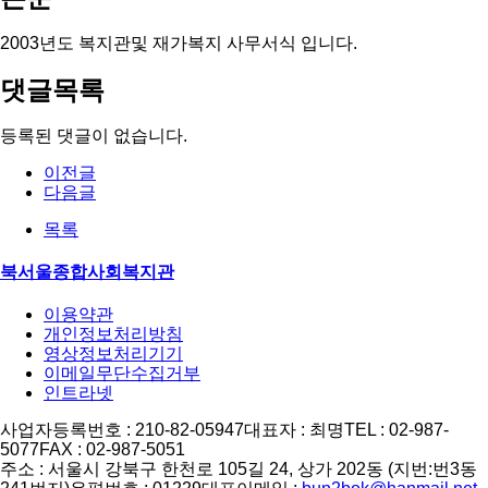
2003년도 복지관및 재가복지 사무서식 입니다.
댓글목록
등록된 댓글이 없습니다.
이전글
다음글
목록
북서울종합사회복지관
이용약관
개인정보처리방침
영상정보처리기기
이메일무단수집거부
인트라넷
사업자등록번호 : 210-82-05947
대표자 : 최명
TEL : 02-987-
5077
FAX : 02-987-5051
주소 : 서울시 강북구 한천로 105길 24, 상가 202동 (지번:번3동