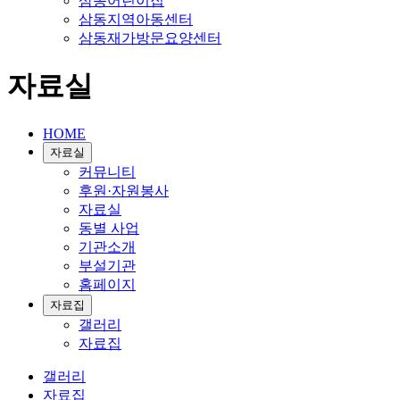
삼동어린이집
삼동지역아동센터
삼동재가방문요양센터
자료실
HOME
자료실
커뮤니티
후원·자원봉사
자료실
동별 사업
기관소개
부설기관
홈페이지
자료집
갤러리
자료집
갤러리
자료집