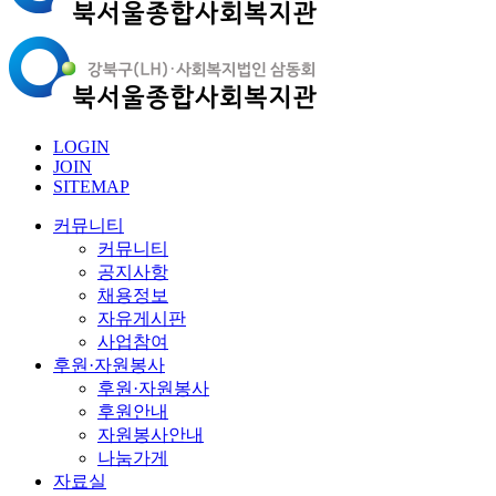
LOGIN
JOIN
SITEMAP
커뮤니티
커뮤니티
공지사항
채용정보
자유게시판
사업참여
후원·자원봉사
후원·자원봉사
후원안내
자원봉사안내
나눔가게
자료실