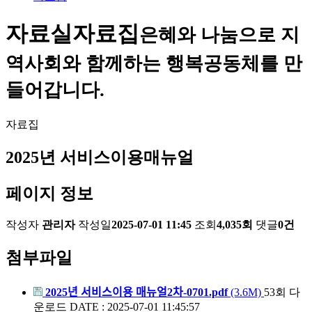
자료실
자료집
은혜와 나눔으로 지
역사회와 함께하는 행복공동체를 만
들어갑니다.
자료집
2025년 서비스이용매뉴얼
페이지 정보
작성자
관리자
작성일
2025-07-01 11:45
조회
4,035회
댓글
0건
첨부파일
2025년 서비스이용 매뉴얼2차-0701.pdf
(3.6M)
53회 다
운로드
DATE : 2025-07-01 11:45:57