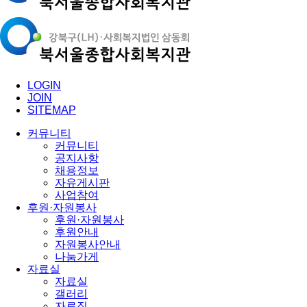
LOGIN
JOIN
SITEMAP
커뮤니티
커뮤니티
공지사항
채용정보
자유게시판
사업참여
후원·자원봉사
후원·자원봉사
후원안내
자원봉사안내
나눔가게
자료실
자료실
갤러리
자료집