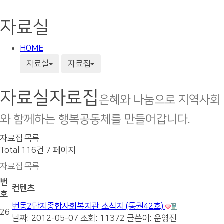
자료실
HOME
자료실
자료집
자료실
자료집
은혜와 나눔으로 지역사회
와 함께하는 행복공동체를 만들어갑니다.
자료집 목록
Total 116건
7 페이지
자료집 목록
번
컨텐츠
호
번동2단지종합사회복지관 소식지 (통권42호)
26
날짜: 2012-05-07
조회: 11372
글쓴이:
운영진