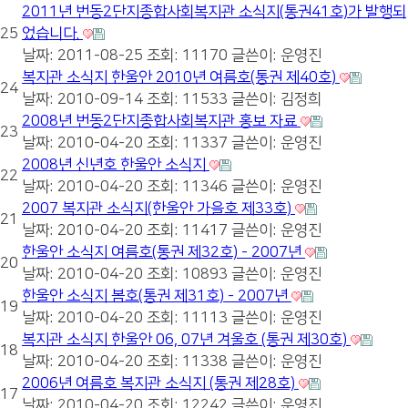
2011년 번동2단지종합사회복지관 소식지(통권41호)가 발행되
25
었습니다.
날짜: 2011-08-25
조회: 11170
글쓴이:
운영진
복지관 소식지 한울안 2010년 여름호(통권 제40호)
24
날짜: 2010-09-14
조회: 11533
글쓴이:
김정희
2008년 번동2단지종합사회복지관 홍보 자료
23
날짜: 2010-04-20
조회: 11337
글쓴이:
운영진
2008년 신년호 한울안 소식지
22
날짜: 2010-04-20
조회: 11346
글쓴이:
운영진
2007 복지관 소식지(한울안 가을호 제33호)
21
날짜: 2010-04-20
조회: 11417
글쓴이:
운영진
한울안 소식지 여름호(통권 제32호) - 2007년
20
날짜: 2010-04-20
조회: 10893
글쓴이:
운영진
한울안 소식지 봄호(통권 제31호) - 2007년
19
날짜: 2010-04-20
조회: 11113
글쓴이:
운영진
복지관 소식지 한울안 06, 07년 겨울호 (통권 제30호)
18
날짜: 2010-04-20
조회: 11338
글쓴이:
운영진
2006년 여름호 복지관 소식지 (통권 제28호)
17
날짜: 2010-04-20
조회: 12242
글쓴이:
운영진