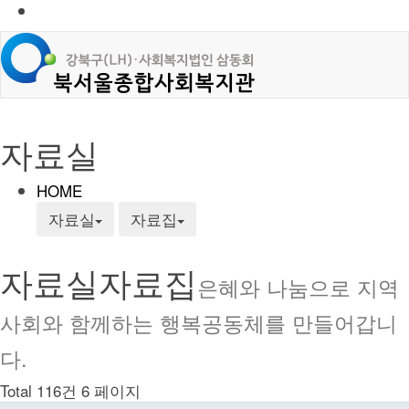
자료실
HOME
자료실
자료집
자료실
자료집
은혜와 나눔으로 지역
사회와 함께하는 행복공동체를 만들어갑니
다.
Total 116건
6 페이지