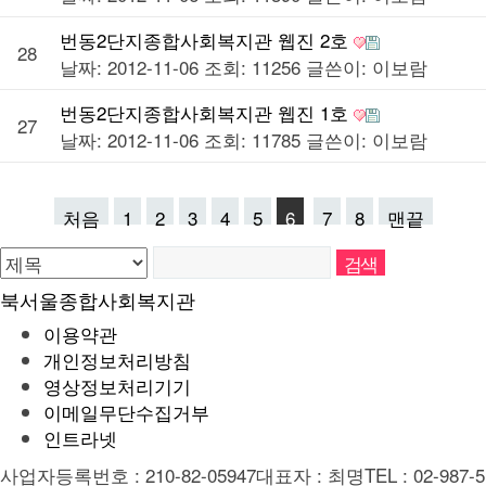
번동2단지종합사회복지관 웹진 2호
28
날짜: 2012-11-06
조회: 11256
글쓴이:
이보람
번동2단지종합사회복지관 웹진 1호
27
날짜: 2012-11-06
조회: 11785
글쓴이:
이보람
처음
1
2
3
4
5
6
7
8
맨끝
북서울종합사회복지관
이용약관
개인정보처리방침
영상정보처리기기
이메일무단수집거부
인트라넷
사업자등록번호 : 210-82-05947
대표자 : 최명
TEL : 02-987-5