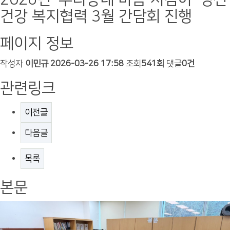
건강 복지협력 3월 간담회 진행
페이지 정보
작성자
이민규
2026-03-26 17:58
조회
541회
댓글
0건
관련링크
이전글
다음글
목록
본문