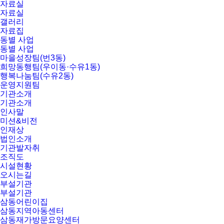
자료실
자료실
갤러리
자료집
동별 사업
동별 사업
마을성장팀(번3동)
희망동행팀(우이동·수유1동)
행복나눔팀(수유2동)
운영지원팀
기관소개
기관소개
인사말
미션&비전
인재상
법인소개
기관발자취
조직도
시설현황
오시는길
부설기관
부설기관
삼동어린이집
삼동지역아동센터
삼동재가방문요양센터