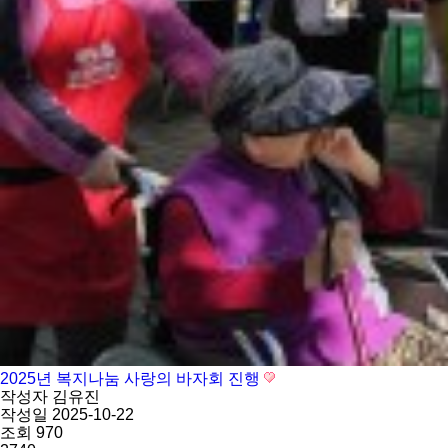
2025년 복지나눔 사랑의 바자회 진행
작성자
김유진
작성일
2025-10-22
조회
970