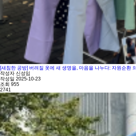
[새침한 공방] 버려질 옷에 새 생명을, 마음을 나누다: 자원순환
작성자
신성임
작성일
2025-10-23
조회
955
2741