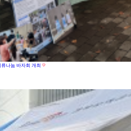
 의류나눔 바자회 개최