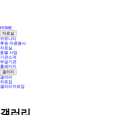
HOME
자료실
커뮤니티
후원·자원봉사
자료실
동별 사업
기관소개
부설기관
홈페이지
갤러리
갤러리
자료집
갤러리
자료집
갤러리