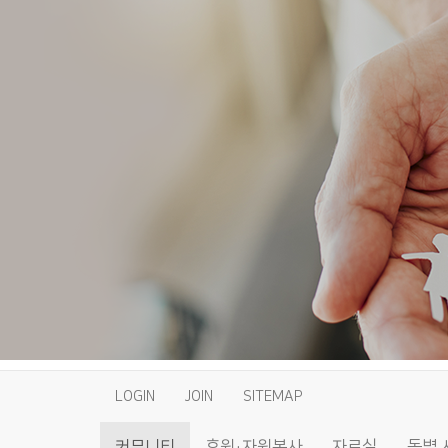
LOGIN
JOIN
SITEMAP
커뮤니티
후원·자원봉사
자료실
동별 