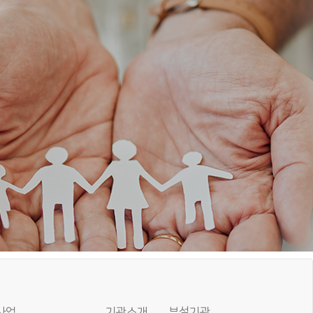
사업
기관소개
부설기관