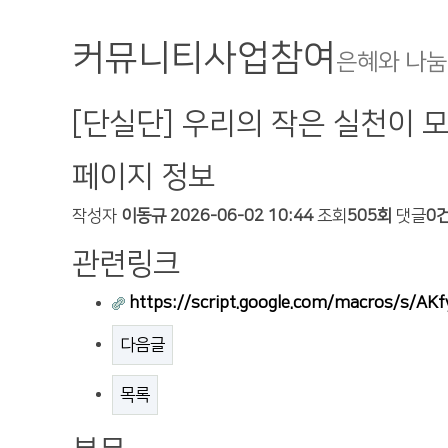
커뮤니티
사업참여
은혜와 나눔
[단실단] 우리의 작은 실천이 모
페이지 정보
작성자
이동규
2026-06-02 10:44
조회
505회
댓글
0
관련링크
https://script.google.com/macros/s
다음글
목록