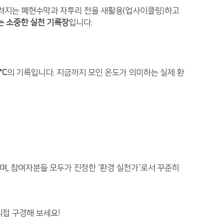
버려지는 폐현수막과 자투리 천을 새활용(업사이클링)하고
는 소중한 실천 기록장
입니다.
°C
의 기록입니다. 지금까지 모인 온도가 의미하는 실제 환
"며, 참여자분들 모두가 진정한 '환경 실천가'로서 꾸준히
직접 구경해 보세요!