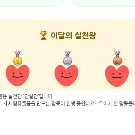
용 실천단 '단실단'입니다.
서 새활용물품을 만드는 활동이 진행 중인데요~ 우리가 한 활동들이