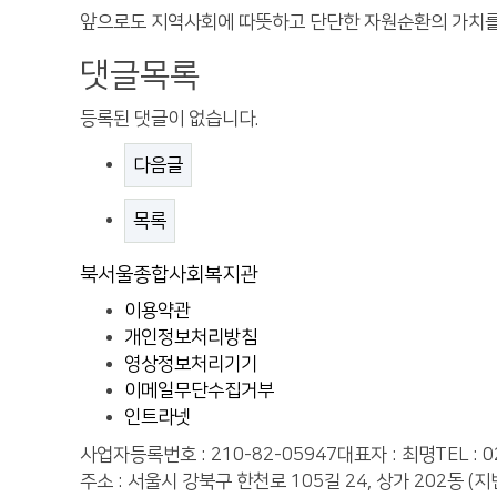
앞으로도 지역사회에 따뜻하고 단단한 자원순환의 가치를
댓글목록
등록된 댓글이 없습니다.
다음글
목록
북서울종합사회복지관
이용약관
개인정보처리방침
영상정보처리기기
이메일무단수집거부
인트라넷
사업자등록번호 : 210-82-05947
대표자 : 최명
TEL : 
주소 : 서울시 강북구 한천로 105길 24, 상가 202동 (지