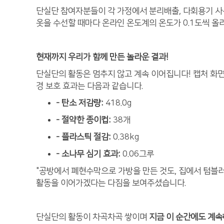
단실단 참여자분들이 각 가정에서 분리배출, 다회용기 사
옷을 수선할 때마다 온라인 온도계의 온도가 0.1도씩 
현재까지 우리가 함께 만든 놀라운 결과!
단실단의 활동은 멈추지 않고 계속 이어집니다! 캡처 화
경 보호 효과는 다음과 같습니다.
- 탄소 저감량:
418.0g
- 절약한 종이컵:
38개
- 플라스틱 절감:
0.38kg
- 소나무 심기 효과:
0.06그루
"공방에서 폐현수막으로 가방을 만든 것도, 집에서 텀블러
활동을 이어가겠다는 다짐을 보여주셨습니다.
단실단의 활동이 차곡차곡 쌓이며
지금 이 순간에도 계속