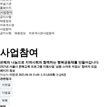
부설기관
홈페이지
사업참여
공지사항
채용정보
자유게시판
사업참여
공지사항
채용정보
자유게시판
사업참여
사업참여
은혜와 나눔으로 지역사회와 함께하는 행복공동체를 만들어갑니다.
2025년 서울시 문해교육 프로그램 지원사업 '삼동 스마트 저장소' 참여자 모집
페이지 정보
작성자
이민규
2025-04-16 11:04
조회
3,820회
댓글
0건
관련링크
이전글
다음글
목록
본문