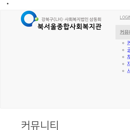
LOGI
커뮤
커뮤니티