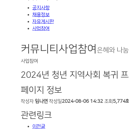
공지사항
채용정보
자유게시판
사업참여
커뮤니티
사업참여
은혜와 나눔
사업참여
2024년 청년 지역사회 복귀 프
페이지 정보
작성자
임나연
작성일
2024-08-06 14:32
조회
5,774
관련링크
이전글