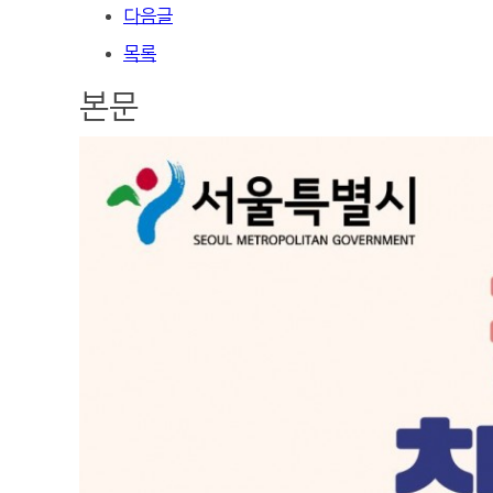
다음글
목록
본문