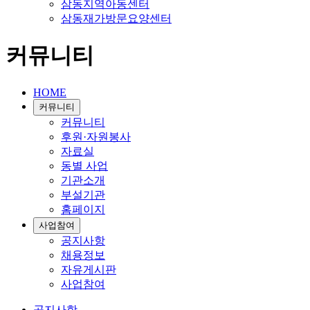
삼동지역아동센터
삼동재가방문요양센터
커뮤니티
HOME
커뮤니티
커뮤니티
후원·자원봉사
자료실
동별 사업
기관소개
부설기관
홈페이지
사업참여
공지사항
채용정보
자유게시판
사업참여
공지사항