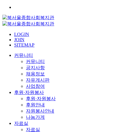
LOGIN
JOIN
SITEMAP
커뮤니티
커뮤니티
공지사항
채용정보
자유게시판
사업참여
후원·자원봉사
후원·자원봉사
후원안내
자원봉사안내
나눔가게
자료실
자료실