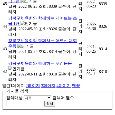
급 2편
2022-
리
45
8339
06-23
날짜: 2022-06-23
조회: 8339
글쓴이:
관
자
리자
강북구체육회와 함께하는 게이트볼 초
관
급 1편
2022-
리
44
8326
05-30
날짜: 2022-05-30
조회: 8326
글쓴이:
관
자
리자
강북구체육회와 함께하는 어르신 대퇴
관
운동
2021-
리
43
8314
05-25
날짜: 2021-05-25
조회: 8314
글쓴이:
관
자
리자
강북구체육회와 함께하는 수건운동
관
2022-
리
42
8310
03-11
날짜: 2022-03-11
조회: 8310
글쓴이:
관
자
리자
열린
1
페이지
2
페이지
3
페이지
4
페이지
맨끝
게시물 검색
검색대상
검색어
필수