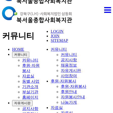
LOGIN
커뮤니티
JOIN
SITEMAP
HOME
커뮤니티
커뮤니티
커뮤니티
공지사항
커뮤니티
채용정보
후원·자원
자유게시판
봉사
사업참여
자료실
후원·자원봉사
동별 사업
후원·자원봉사
기관소개
후원안내
부설기관
자원봉사안내
홈페이지
나눔가게
자유게시판
자료실
공지사항
자료실