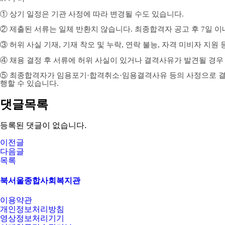
①
상기 일정은 기관 사정에 따라 변경될 수도 있습니다
.
②
제출된 서류는 일체 반환치 않습니다
.
최종합격자 공고 후
7
일 이
③
허위 사실 기재
,
기재 착오 및 누락
,
연락 불능
,
자격 미비자 지원 
④
채용 결정 후 서류에 허위 사실이 있거나 결격사유가 발견될 경
⑤
최종합격자가 임용포기
·
합격취소
·
임용결격사유 등의 사정으로 결
행할 수 있습니다
.
댓글목록
등록된 댓글이 없습니다.
이전글
다음글
목록
북서울종합사회복지관
이용약관
개인정보처리방침
영상정보처리기기