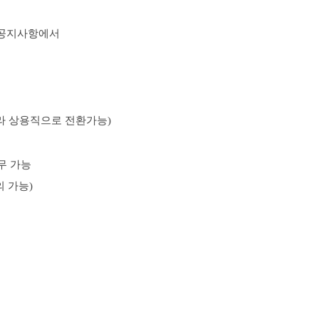
공지사항에서
따라 상용직으로 전환가능
)
무 가능
의 가능
)