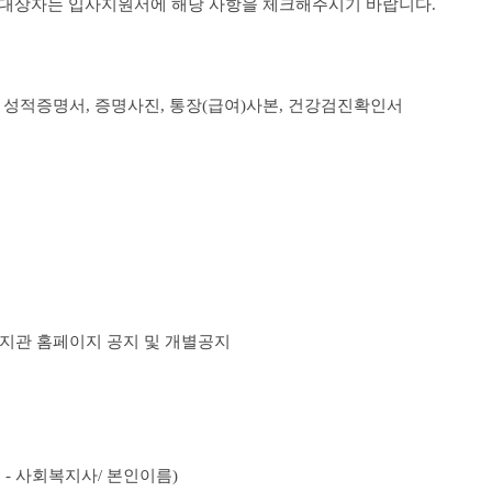
원대상자는 입사지원서에 해당 사항을 체크해주시기 바랍니다
.
,
성적증명서
,
증명사진
,
통장
(
급여
)
사본
,
건강검진확인서
지관 홈페이지 공지 및 개별공지
출
- 사회복지사/
본인이름
)