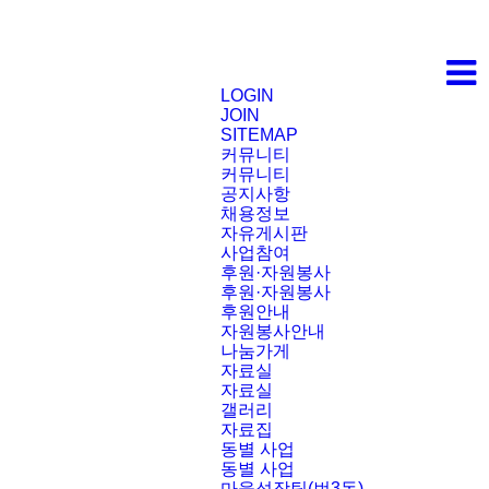
LOGIN
JOIN
SITEMAP
커뮤니티
커뮤니티
공지사항
채용정보
자유게시판
사업참여
후원·자원봉사
후원·자원봉사
후원안내
자원봉사안내
나눔가게
자료실
자료실
갤러리
자료집
동별 사업
동별 사업
마을성장팀(번3동)