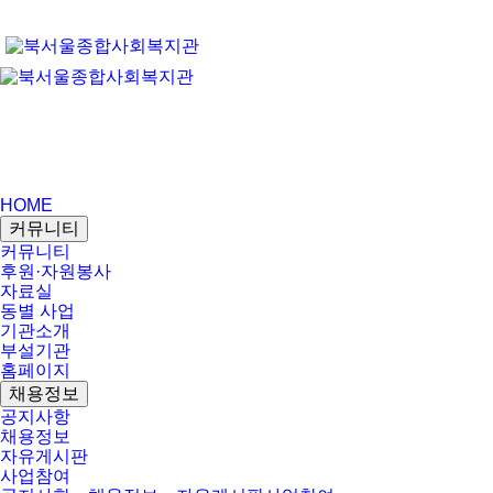
HOME
커뮤니티
커뮤니티
후원·자원봉사
자료실
동별 사업
기관소개
부설기관
홈페이지
채용정보
공지사항
채용정보
자유게시판
사업참여