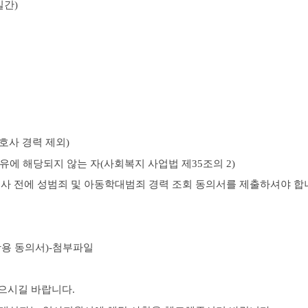
일간
)
호사 경력 제외)
유에 해당되지 않는 자
(
사회복지 사업법 제
35
조의
2)
사 전에 성범죄 및 아동학대범죄 경력 조회 동의서를 제출하셔야 합
활용 동의서
)-
첨부파일
으시길 바랍니다
.