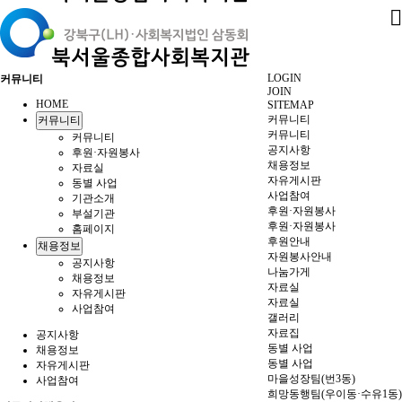
LOGIN
커뮤니티
JOIN
HOME
SITEMAP
커뮤니티
커뮤니티
커뮤니티
커뮤니티
공지사항
후원·자원봉사
채용정보
자료실
자유게시판
동별 사업
사업참여
기관소개
후원·자원봉사
부설기관
후원·자원봉사
홈페이지
후원안내
채용정보
자원봉사안내
공지사항
나눔가게
채용정보
자료실
자유게시판
자료실
사업참여
갤러리
자료집
공지사항
동별 사업
채용정보
동별 사업
자유게시판
마을성장팀(번3동)
사업참여
희망동행팀(우이동·수유1동)