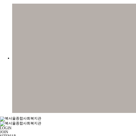
LOGIN
JOIN