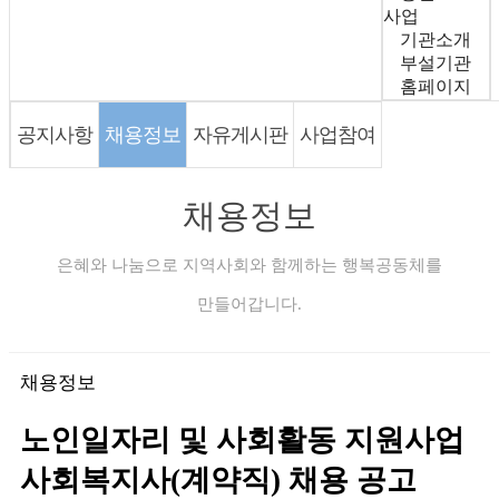
사업
기관소개
부설기관
홈페이지
공지사항
채용정보
자유게시판
사업참여
채용정보
은혜와 나눔으로 지역사회와 함께하는 행복공동체를
만들어갑니다.
채용정보
노인일자리 및 사회활동 지원사업
사회복지사(계약직) 채용 공고