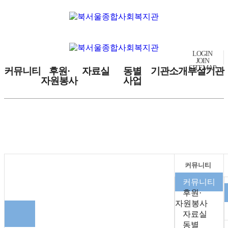
LOGIN
JOIN
SITEMAP
커뮤니티
후원·
자료실
동별
기관소개
부설기관
자원봉사
사업
커뮤니티
커뮤니티
커뮤니티
후원·
자원봉사
자료실
동별