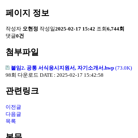
페이지 정보
작성자
오현정
작성일
2025-02-17 15:42
조회
6,744회
댓글
0건
첨부파일
붙임2. 공통 서식응시지원서, 자기소개서.hwp
(73.0K)
98회 다운로드
DATE : 2025-02-17 15:42:58
관련링크
이전글
다음글
목록
본문