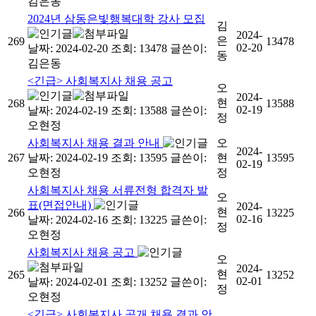
김은동
2024년 삼동은빛행복대학 강사 모집
김
2024-
은
269
13478
02-20
날짜: 2024-02-20
조회: 13478
글쓴이:
동
김은동
<긴급> 사회복지사 채용 공고
오
2024-
현
268
13588
02-19
날짜: 2024-02-19
조회: 13588
글쓴이:
정
오현정
사회복지사 채용 결과 안내
오
2024-
267
날짜: 2024-02-19
조회: 13595
글쓴이:
현
13595
02-19
오현정
정
사회복지사 채용 서류전형 합격자 발
오
표(면접안내)
2024-
현
266
13225
02-16
날짜: 2024-02-16
조회: 13225
글쓴이:
정
오현정
사회복지사 채용 공고
오
2024-
현
265
13252
02-01
날짜: 2024-02-01
조회: 13252
글쓴이:
정
오현정
<긴급> 사회복지사 공개 채용 결과 안