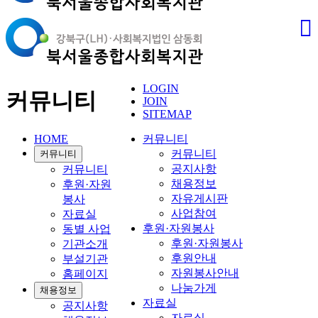
LOGIN
커뮤니티
JOIN
SITEMAP
HOME
커뮤니티
커뮤니티
커뮤니티
공지사항
커뮤니티
채용정보
후원·자원
자유게시판
봉사
사업참여
자료실
후원·자원봉사
동별 사업
후원·자원봉사
기관소개
후원안내
부설기관
자원봉사안내
홈페이지
나눔가게
채용정보
자료실
공지사항
자료실