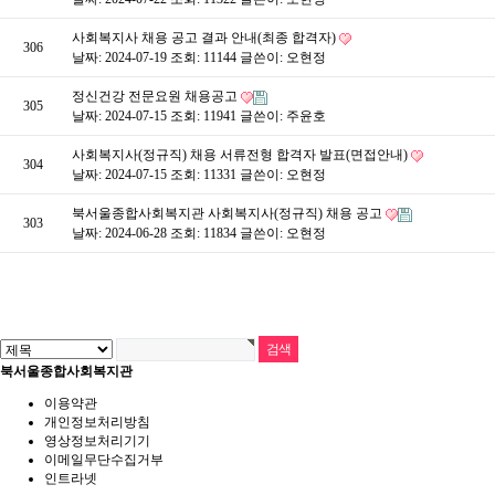
사회복지사 채용 공고 결과 안내(최종 합격자)
306
날짜: 2024-07-19
조회: 11144
글쓴이:
오현정
정신건강 전문요원 채용공고
305
날짜: 2024-07-15
조회: 11941
글쓴이:
주윤호
사회복지사(정규직) 채용 서류전형 합격자 발표(면접안내)
304
날짜: 2024-07-15
조회: 11331
글쓴이:
오현정
북서울종합사회복지관 사회복지사(정규직) 채용 공고
303
날짜: 2024-06-28
조회: 11834
글쓴이:
오현정
북서울종합사회복지관
이용약관
개인정보처리방침
영상정보처리기기
이메일무단수집거부
인트라넷