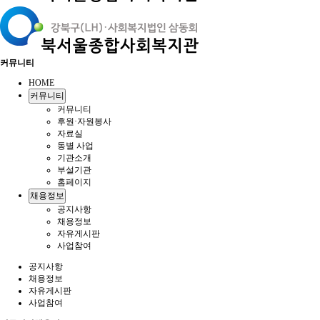
커뮤니티
HOME
커뮤니티
커뮤니티
후원·자원봉사
자료실
동별 사업
기관소개
부설기관
홈페이지
채용정보
공지사항
채용정보
자유게시판
사업참여
공지사항
채용정보
자유게시판
사업참여