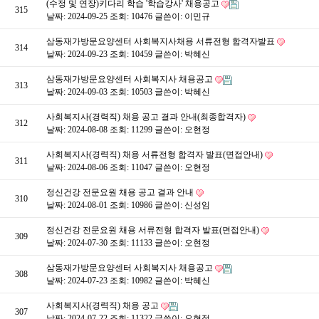
(수정 및 연장)키다리 학습 '학습강사' 채용공고
315
날짜: 2024-09-25
조회: 10476
글쓴이:
이민규
삼동재가방문요양센터 사회복지사채용 서류전형 합격자발표
314
날짜: 2024-09-23
조회: 10459
글쓴이:
박혜신
삼동재가방문요양센터 사회복지사 채용공고
313
날짜: 2024-09-03
조회: 10503
글쓴이:
박혜신
사회복지사(경력직) 채용 공고 결과 안내(최종합격자)
312
날짜: 2024-08-08
조회: 11299
글쓴이:
오현정
사회복지사(경력직) 채용 서류전형 합격자 발표(면접안내)
311
날짜: 2024-08-06
조회: 11047
글쓴이:
오현정
정신건강 전문요원 채용 공고 결과 안내
310
날짜: 2024-08-01
조회: 10986
글쓴이:
신성임
정신건강 전문요원 채용 서류전형 합격자 발표(면접안내)
309
날짜: 2024-07-30
조회: 11133
글쓴이:
오현정
삼동재가방문요양센터 사회복지사 채용공고
308
날짜: 2024-07-23
조회: 10982
글쓴이:
박혜신
사회복지사(경력직) 채용 공고
307
날짜: 2024-07-22
조회: 11322
글쓴이:
오현정