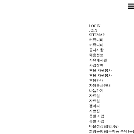
LOGIN
JOIN
SITEMAP
커뮤니티
커뮤니티
공지사항
채용정보
자유게시판
사업참여
후원·자원봉사
후원·자원봉사
후원안내
자원봉사안내
나눔가게
자료실
자료실
갤러리
자료집
동별 사업
동별 사업
마을성장팀(번3동)
희망동행팀(우이동·수유1동)