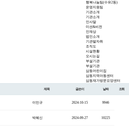
행복나눔팀(수유2동)
운영지원팀
기관소개
기관소개
인사말
미션&비전
인재상
법인소개
기관발자취
조직도
시설현황
오시는길
부설기관
부설기관
삼동어린이집
삼동지역아동센터
삼동재가방문요양센터
제목
글쓴이
날짜
조회
이민규
2024-10-15
9946
박혜신
2024-09-27
10225