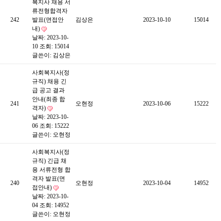
복지사 채용 서
류전형합격자
242
발표(면접안
김상은
2023-10-10
15014
내)
날짜: 2023-10-
10
조회: 15014
글쓴이:
김상은
사회복지사(정
규직) 채용 긴
급 공고 결과
안내(최종 합
241
오현정
2023-10-06
15222
격자)
날짜: 2023-10-
06
조회: 15222
글쓴이:
오현정
사회복지사(정
규직) 긴급 채
용 서류전형 합
격자 발표(면
240
오현정
2023-10-04
14952
접안내)
날짜: 2023-10-
04
조회: 14952
글쓴이:
오현정