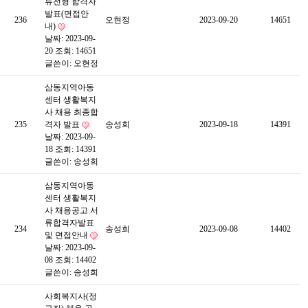
류전형 합격자
발표(면접안
236
오현정
2023-09-20
14651
내)
날짜: 2023-09-
20
조회: 14651
글쓴이:
오현정
삼동지역아동
센터 생활복지
사 채용 최종합
235
격자 발표
송성희
2023-09-18
14391
날짜: 2023-09-
18
조회: 14391
글쓴이:
송성희
삼동지역아동
센터 생활복지
사 채용공고 서
류합격자발표
234
송성희
2023-09-08
14402
및 면접안내
날짜: 2023-09-
08
조회: 14402
글쓴이:
송성희
사회복지사(정