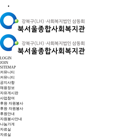
LOGIN
JOIN
SITEMAP
커뮤니티
커뮤니티
공지사항
채용정보
자유게시판
사업참여
후원·자원봉사
후원·자원봉사
후원안내
자원봉사안내
나눔가게
자료실
자료실