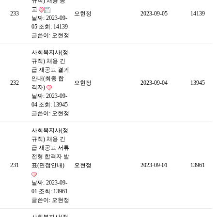
규직) 채용 공
고
233
오현정
2023-09-05
14139
날짜: 2023-09-
05
조회: 14139
글쓴이:
오현정
사회복지사(정
규직) 채용 긴
급 재공고 결과
안내(최종 합
232
오현정
2023-09-04
13945
격자)
날짜: 2023-09-
04
조회: 13945
글쓴이:
오현정
사회복지사(정
규직) 채용 긴
급 재공고 서류
전형 합격자 발
231
표(면접안내)
오현정
2023-09-01
13961
날짜: 2023-09-
01
조회: 13961
글쓴이:
오현정