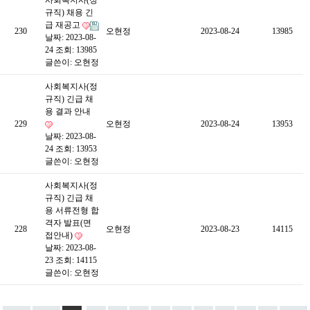
사회복지사(정
규직) 채용 긴
급 재공고
230
오현정
2023-08-24
13985
날짜: 2023-08-
24
조회: 13985
글쓴이:
오현정
사회복지사(정
규직) 긴급 채
용 결과 안내
229
오현정
2023-08-24
13953
날짜: 2023-08-
24
조회: 13953
글쓴이:
오현정
사회복지사(정
규직) 긴급 채
용 서류전형 합
격자 발표(면
228
오현정
2023-08-23
14115
접안내)
날짜: 2023-08-
23
조회: 14115
글쓴이:
오현정