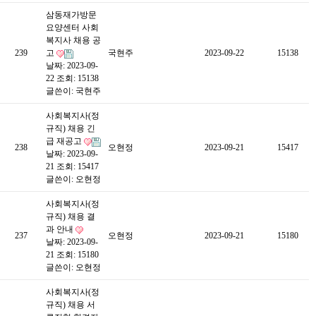
삼동재가방문
요양센터 사회
복지사 채용 공
239
고
국현주
2023-09-22
15138
날짜: 2023-09-
22
조회: 15138
글쓴이:
국현주
사회복지사(정
규직) 채용 긴
급 재공고
238
오현정
2023-09-21
15417
날짜: 2023-09-
21
조회: 15417
글쓴이:
오현정
사회복지사(정
규직) 채용 결
과 안내
237
오현정
2023-09-21
15180
날짜: 2023-09-
21
조회: 15180
글쓴이:
오현정
사회복지사(정
규직) 채용 서