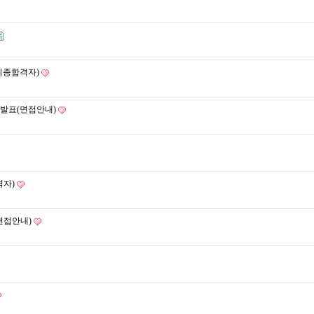
(최종합격자)
 발표(면접안내)
격자)
면접안내)