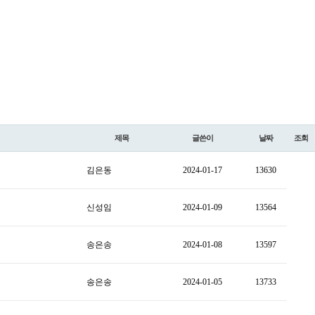
제목
글쓴이
날짜
조회
김은동
2024-01-17
13630
신성임
2024-01-09
13564
송은송
2024-01-08
13597
송은송
2024-01-05
13733