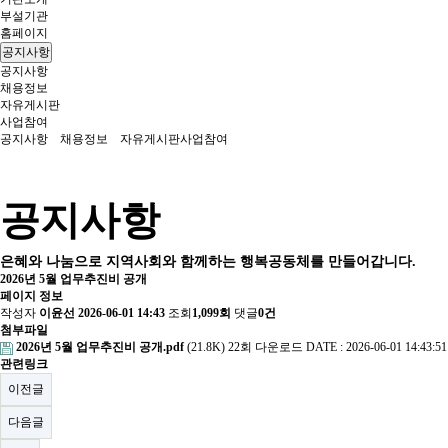
부설기관
홈페이지
공지사항
공지사항
채용정보
자유게시판
사업참여
공지사항
채용정보
자유게시판
사업참여
공지사항
은혜와 나눔으로 지역사회와 함께하는 행복공동체를 만들어갑니다.
2026년 5월 업무추진비 공개
페이지 정보
작성자
이윤선
2026-06-01 14:43
조회
1,099회
댓글
0건
첨부파일
2026년 5월 업무추진비 공개.pdf
(21.8K)
22회 다운로드
DATE : 2026-06-01 14:43:51
관련링크
이전글
다음글