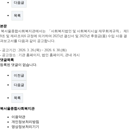
다음글
목록
본문
북서울종합사회복지관에서는 「사회복지법인 및 사회복지시설 재무회계규칙」 제1
9조 및 제41조의6 규정에 의거하여 2025년 결산서 및 2025년 후원금(품) 수입·사용 결
과보고서를 다음과 같이 공고합니다.
- 공고기간 : 2026. 3. 26.(목) ~ 2026. 6. 30.(화)
- 공고장소 :
기관 홈페이지
,
법인 홈페이지
,
관내 게시
댓글목록
등록된 댓글이 없습니다.
이전글
다음글
목록
북서울종합사회복지관
이용약관
개인정보처리방침
영상정보처리기기