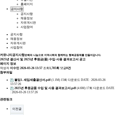
홈페이지
공지사항
공지사항
채용정보
자유게시판
사업참여
공지사항
채용정보
자유게시판
사업참여
커뮤니티
공지사항
은혜와 나눔으로 지역사회와 함께하는 행복공동체를 만들어갑니다.
2025년 결산서 및 2025년 후원금(품) 수입·사용 결과보고서 공고
페이지 정보
작성자
이수민
2026-03-26 13:57
조회
1,785회
댓글
0건
첨부파일
붙임1. 세입세출결산서.pdf
(1.1M)
15회 다운로드
DATE : 2026-03-26
13:57:26
2025년 후원금품 수입 및 사용 결과보고서.pdf
(4.6M)
17회 다운로드
DATE
: 2026-03-26 13:57:26
관련링크
이전글