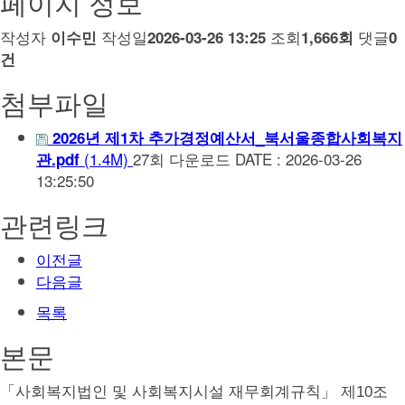
페이지 정보
작성자
작성일
조회
댓글
이수민
2026-03-26 13:25
1,666회
0
건
첨부파일
2026년 제1차 추가경정예산서_북서울종합사회복지
(1.4M)
27회 다운로드
DATE : 2026-03-26
관.pdf
13:25:50
관련링크
이전글
다음글
목록
본문
「
사회복지법인 및 사회복지시설 재무회계규칙
」
제
10
조