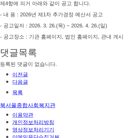
제
4
항에 의거 아래와 같이 공고 합니다
.
-
내 용
: 2026
년 제1차 추가경정 예산서 공고
-
공고일자
: 2026. 3. 26.(목
) ~ 2026. 4. 26.(일
)
-
공고장소
:
기관 홈페이지
,
법인 홈페이지
,
관내 게시
댓글목록
등록된 댓글이 없습니다.
이전글
다음글
목록
북서울종합사회복지관
이용약관
개인정보처리방침
영상정보처리기기
이메일무단수집거부