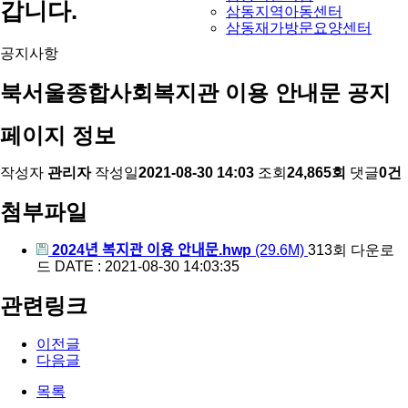
갑니다.
삼동지역아동센터
삼동재가방문요양센터
공지사항
북서울종합사회복지관 이용 안내문 공지
페이지 정보
작성자
관리자
작성일
2021-08-30 14:03
조회
24,865회
댓글
0건
첨부파일
2024년 복지관 이용 안내문.hwp
(29.6M)
313회 다운로
드
DATE : 2021-08-30 14:03:35
관련링크
이전글
다음글
목록