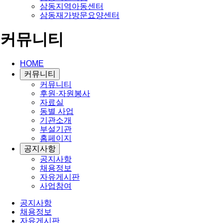
삼동지역아동센터
삼동재가방문요양센터
커뮤니티
HOME
커뮤니티
커뮤니티
후원·자원봉사
자료실
동별 사업
기관소개
부설기관
홈페이지
공지사항
공지사항
채용정보
자유게시판
사업참여
공지사항
채용정보
자유게시판