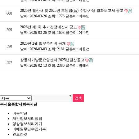
2025년 결산서 및 2025년 후원금(품) 수입·사용 결과보고서 공고
600
날짜: 2026-03-26
조회: 1776
글쓴이:
이수민
2026년 제1차 추가경정예산서 공고
599
날짜: 2026-03-26
조회: 1658
글쓴이:
이수민
2026년 2월 업무추진비 공개
598
날짜: 2026-03-03
조회: 2181
글쓴이:
이윤선
삼동재가방문요양센터 2025년결산공고
597
날짜: 2026-02-13
조회: 2380
글쓴이:
박혜신
북서울종합사회복지관
이용약관
개인정보처리방침
영상정보처리기기
이메일무단수집거부
인트라넷