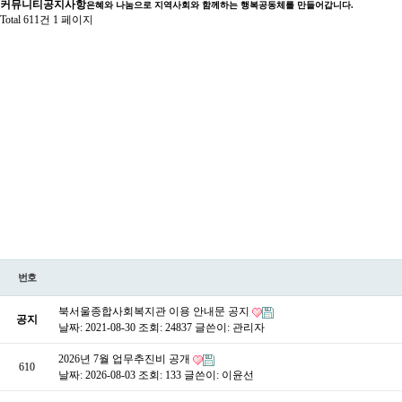
커뮤니티
공지사항
은혜와 나눔으로 지역사회와 함께하는 행복공동체를 만들어갑니다.
Total 611건
1 페이지
번호
북서울종합사회복지관 이용 안내문 공지
공지
날짜: 2021-08-30
조회: 24837
글쓴이:
관리자
2026년 7월 업무추진비 공개
610
날짜: 2026-08-03
조회: 133
글쓴이:
이윤선