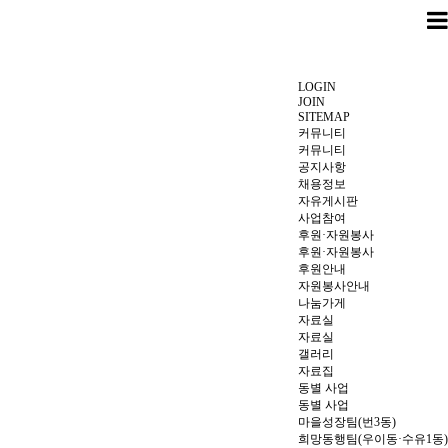
LOGIN
JOIN
SITEMAP
커뮤니티
커뮤니티
공지사항
채용정보
자유게시판
사업참여
후원·자원봉사
후원·자원봉사
후원안내
자원봉사안내
나눔가게
자료실
자료실
갤러리
자료집
동별 사업
동별 사업
마을성장팀(번3동)
희망동행팀(우이동·수유1동)