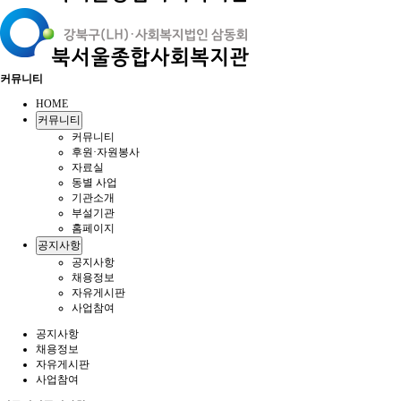
커뮤니티
HOME
커뮤니티
커뮤니티
후원·자원봉사
자료실
동별 사업
기관소개
부설기관
홈페이지
공지사항
공지사항
채용정보
자유게시판
사업참여
공지사항
채용정보
자유게시판
사업참여