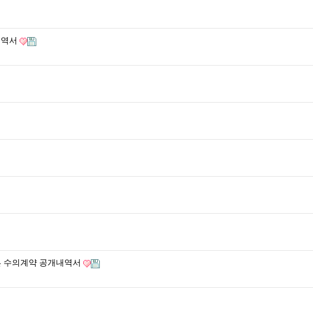
내역서
따른 수의계약 공개내역서